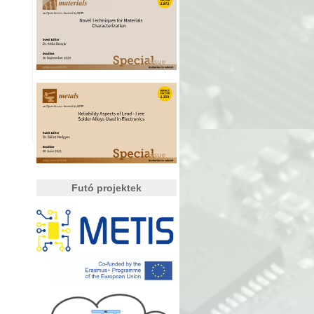
Futó projektek