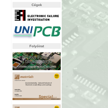
Cégek
Folyóirat