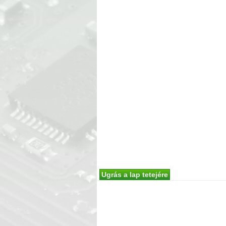
Ugrás a lap tetejére