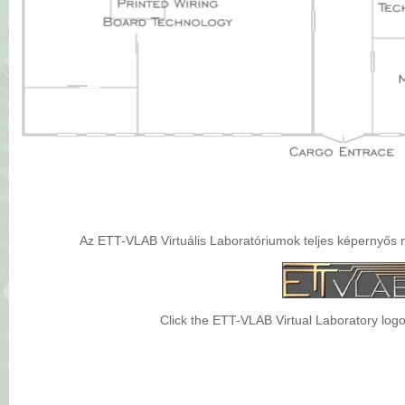
Az ETT-VLAB Virtuális Laboratóriumok teljes képernyős m
Click the ETT-VLAB Virtual Laboratory logo 