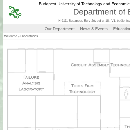
Budapest University of Technology and Economi
Department of 
H-1111 Budapest, Egry József u. 18., V1. épület fs
Our Department
News & Events
Educatio
»
Welcome
Laboratories