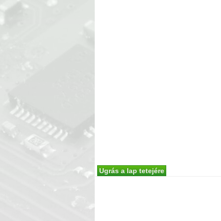
Ugrás a lap tetejére