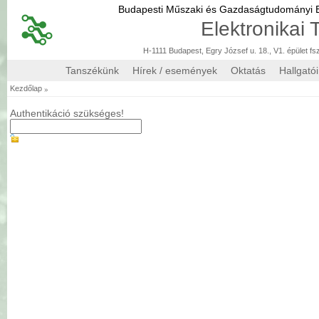
Budapesti Műszaki és Gazdaságtudományi
Elektronikai
H-1111 Budapest, Egry József u. 18., V1. épület fs
Tanszékünk
Hírek / események
Oktatás
Hallgató
»
Kezdőlap
Authentikáció szükséges!