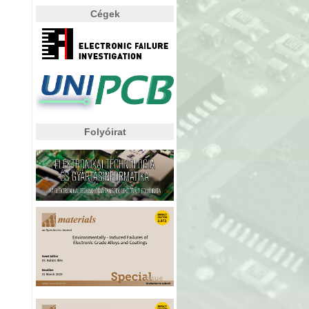
Cégek
Folyóirat