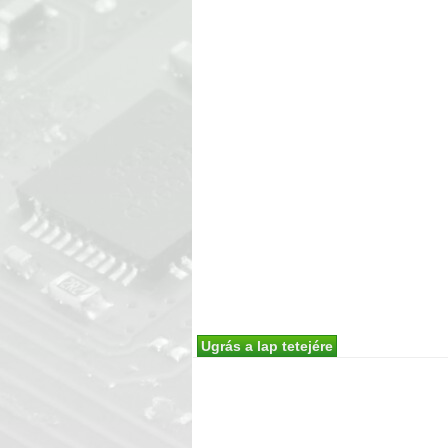
Ugrás a lap tetejére