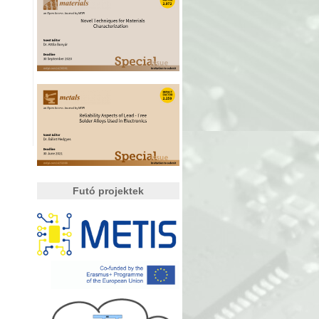
Futó projektek