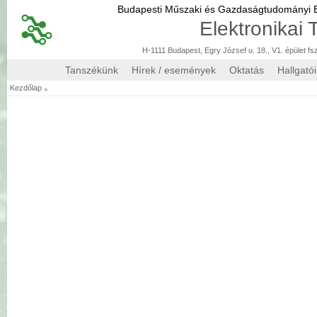
Budapesti Műszaki és Gazdaságtudományi
Elektronikai
H-1111 Budapest, Egry József u. 18., V1. épület fs
Tanszékünk
Hírek / események
Oktatás
Hallgató
»
Kezdőlap