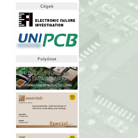
Cégek
Folyóirat