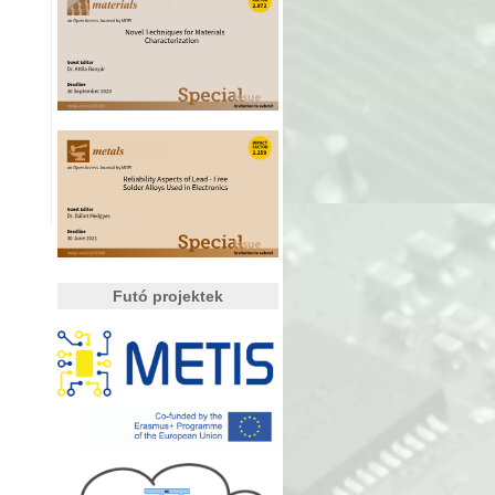
Futó projektek