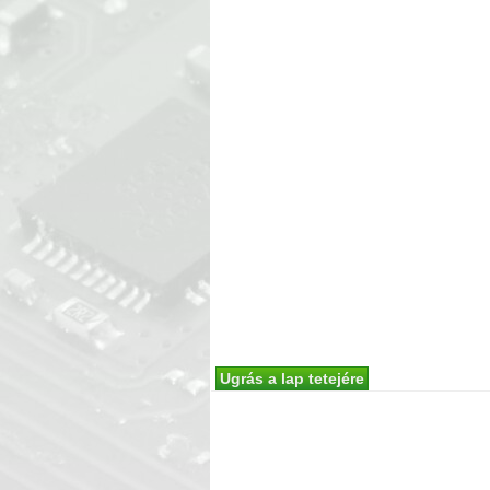
Ugrás a lap tetejére