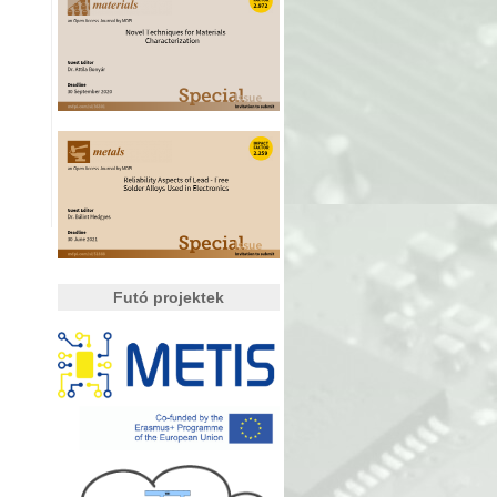
Futó projektek