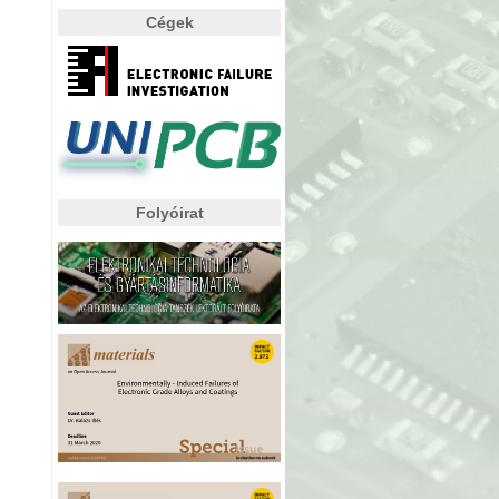
Cégek
Folyóirat