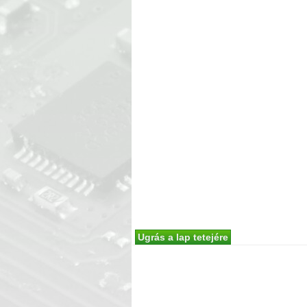
Ugrás a lap tetejére