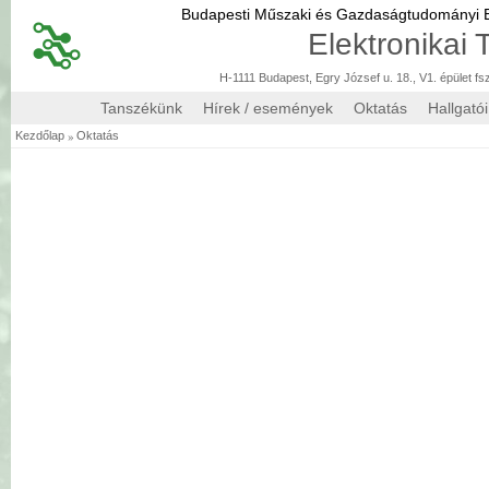
Budapesti Műszaki és Gazdaságtudományi
Elektronikai
H-1111 Budapest, Egry József u. 18., V1. épület fs
Tanszékünk
Hírek / események
Oktatás
Hallgató
»
Kezdőlap
Oktatás