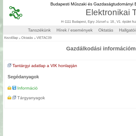
Budapesti Műszaki és Gazdaságtudományi
Elektronikai
H-1111 Budapest, Egry József u. 18., V1. épület fs
Tanszékünk
Hírek / események
Oktatás
Hallgató
»
»
Kezdőlap
Oktatás
VIETAC09
Gazdálkodási információ
Tantárgyi adatlap a VIK honlapján
Segédanyagok
Információ
Tárgyanyagok