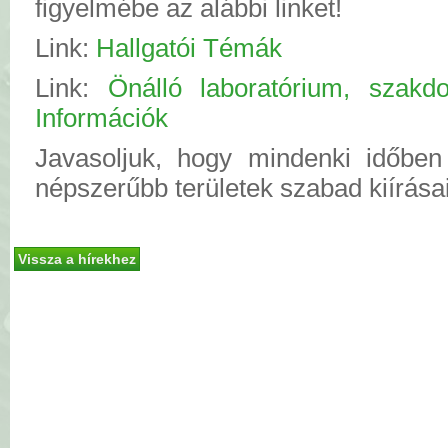
figyelmébe az alábbi linket!
Link:
Hallgatói Témák
Link:
Önálló laboratórium, szakdo
Információk
Javasoljuk, hogy mindenki időben
népszerűbb területek szabad kiírása
Vissza a hírekhez