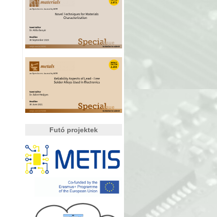
Futó projektek