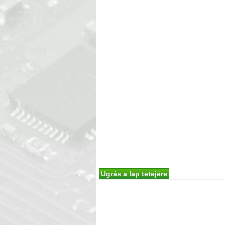
Ugrás a lap tetejére