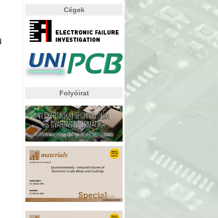
Cégek
Folyóirat