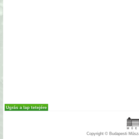
Ugrás a lap tetejére
Copyright © Budapesti Műs