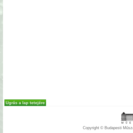
Ugrás a lap tetejére
Copyright © Budapesti Műs