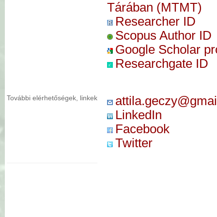
Tárában (MTMT)
Researcher ID
Scopus Author ID
Google Scholar pro
Researchgate ID
További elérhetőségek, linkek
attila.geczy@gma
LinkedIn
Facebook
Twitter