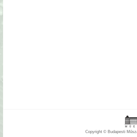
Copyright © Budapesti Műs