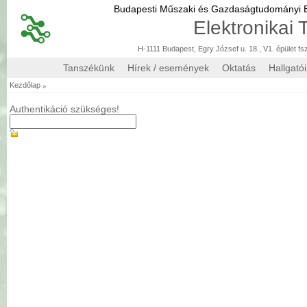
Budapesti Műszaki és Gazdaságtudományi
Elektronikai
H-1111 Budapest, Egry József u. 18., V1. épület fs
Tanszékünk
Hírek / események
Oktatás
Hallgató
»
Kezdőlap
Authentikáció szükséges!