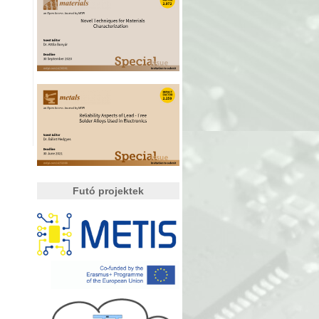
Futó projektek