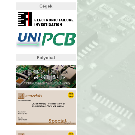
Cégek
Folyóirat