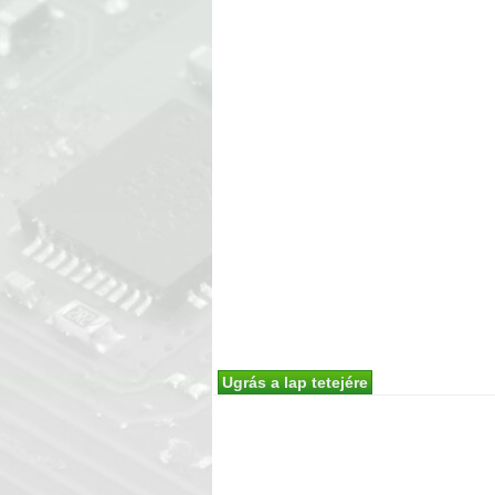
Ugrás a lap tetejére