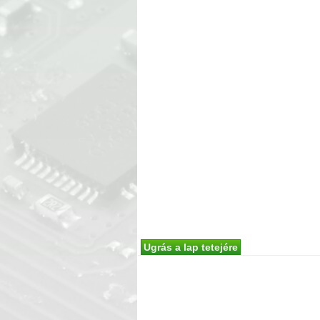
Ugrás a lap tetejére