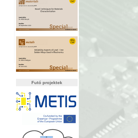
Futó projektek