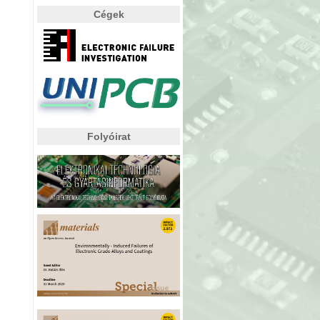
Cégek
Folyóirat