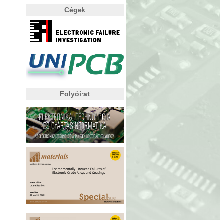
Cégek
Folyóirat