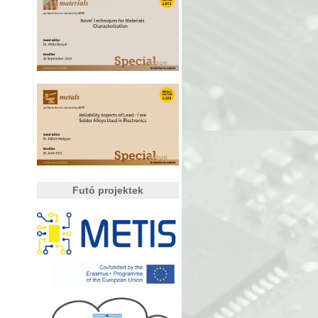
Futó projektek