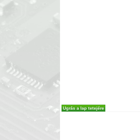
Ugrás a lap tetejére