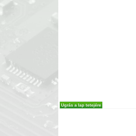
Ugrás a lap tetejére