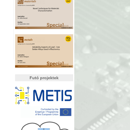
Futó projektek