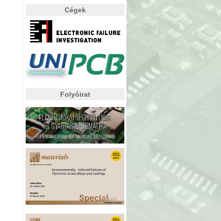
Cégek
Folyóirat