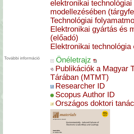
elektronikai technológia
modellezésében (tárgyfe
Technológiai folyamatmod
Elektronikai gyártás és 
(előadó)
Elektronikai technológia
További információ
Önéletrajz
Publikációk a Magyar
Tárában (MTMT)
Researcher ID
Scopus Author ID
Országos doktori taná