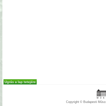
Ugrás a lap tetejére
Copyright © Budapesti Műs