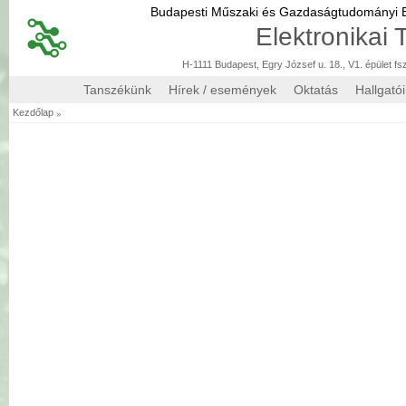
Budapesti Műszaki és Gazdaságtudományi
Elektronikai
H-1111 Budapest, Egry József u. 18., V1. épület fs
Tanszékünk
Hírek / események
Oktatás
Hallgató
»
Kezdőlap