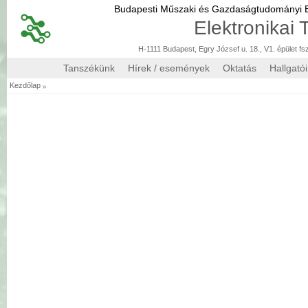
Budapesti Műszaki és Gazdaságtudományi
Elektronikai
H-1111 Budapest, Egry József u. 18., V1. épület fs
Tanszékünk
Hírek / események
Oktatás
Hallgató
»
Kezdőlap