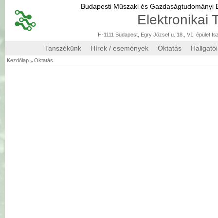
Budapesti Műszaki és Gazdaságtudományi
Elektronikai
H-1111 Budapest, Egry József u. 18., V1. épület fs
Tanszékünk
Hírek / események
Oktatás
Hallgató
»
Kezdőlap
Oktatás