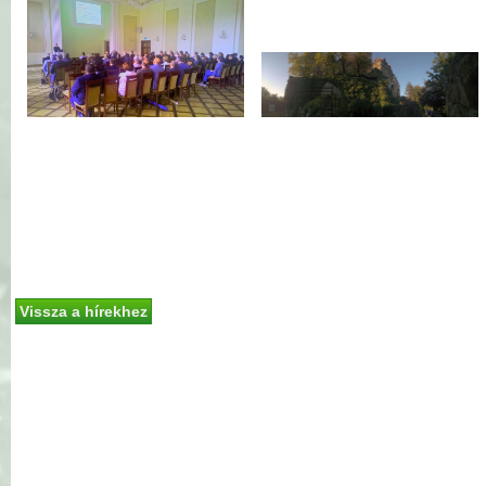
Vissza a hírekhez