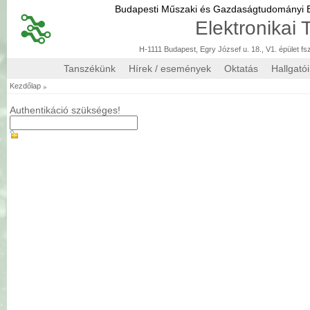
Budapesti Műszaki és Gazdaságtudományi
Elektronikai
H-1111 Budapest, Egry József u. 18., V1. épület fs
Tanszékünk
Hírek / események
Oktatás
Hallgató
»
Kezdőlap
Authentikáció szükséges!