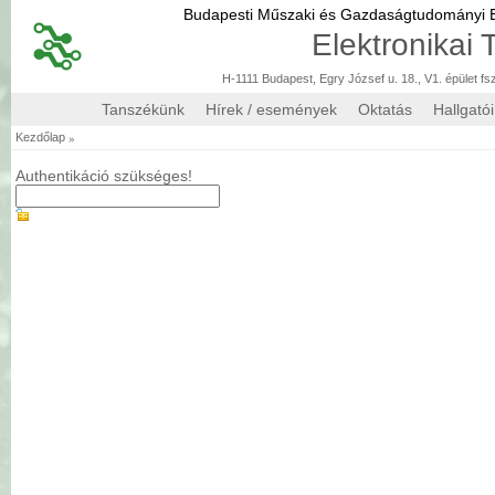
Budapesti Műszaki és Gazdaságtudományi
Elektronikai
H-1111 Budapest, Egry József u. 18., V1. épület fs
Tanszékünk
Hírek / események
Oktatás
Hallgató
»
Kezdőlap
Authentikáció szükséges!