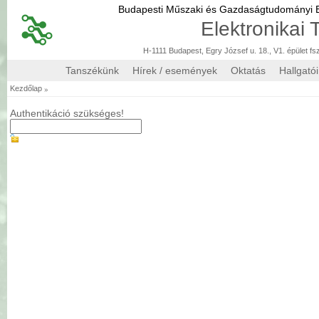
Budapesti Műszaki és Gazdaságtudományi
Elektronikai
H-1111 Budapest, Egry József u. 18., V1. épület fs
Tanszékünk
Hírek / események
Oktatás
Hallgató
»
Kezdőlap
Authentikáció szükséges!