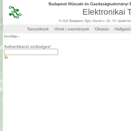
Budapesti Műszaki és Gazdaságtudományi
Elektronikai
H-1111 Budapest, Egry József u. 18., V1. épület fs
Tanszékünk
Hírek / események
Oktatás
Hallgató
»
Kezdőlap
Authentikáció szükséges!