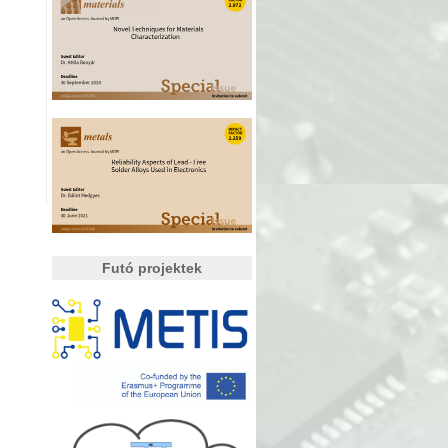
Futó projektek