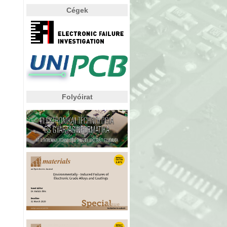
Cégek
Folyóirat