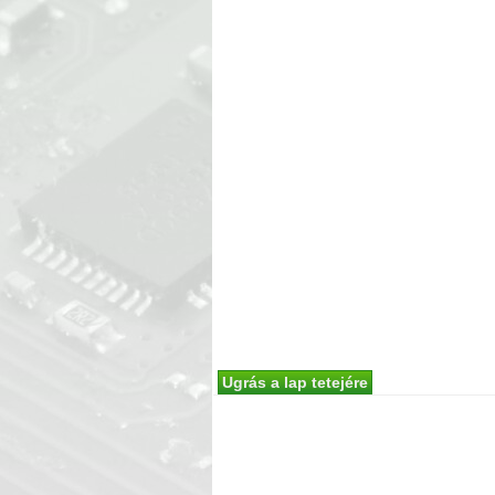
Ugrás a lap tetejére