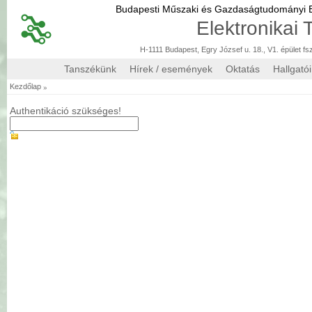
Budapesti Műszaki és Gazdaságtudományi
Elektronikai
H-1111 Budapest, Egry József u. 18., V1. épület fs
Tanszékünk
Hírek / események
Oktatás
Hallgató
»
Kezdőlap
Authentikáció szükséges!