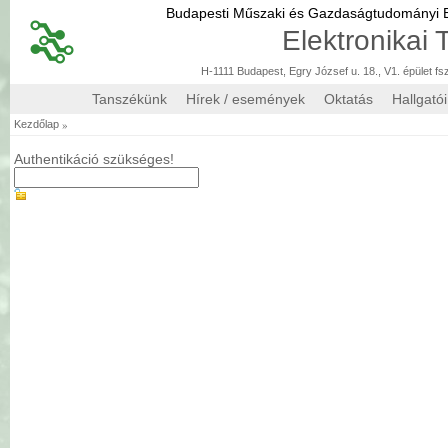
Budapesti Műszaki és Gazdaságtudományi
Elektronikai
H-1111 Budapest, Egry József u. 18., V1. épület fs
Tanszékünk
Hírek / események
Oktatás
Hallgató
»
Kezdőlap
Authentikáció szükséges!