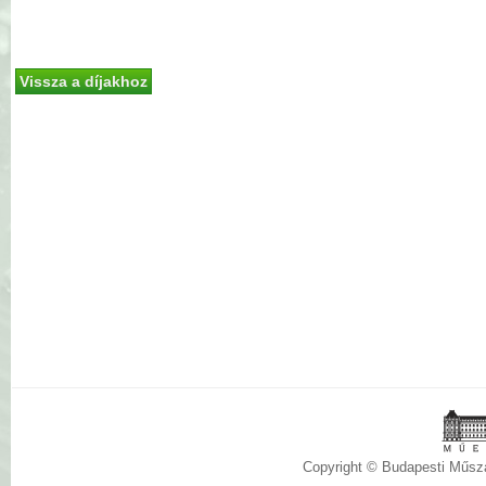
Vissza a díjakhoz
Copyright © Budapesti Műs