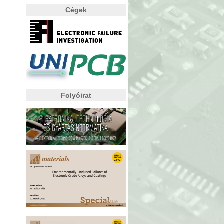
Cégek
Folyóirat