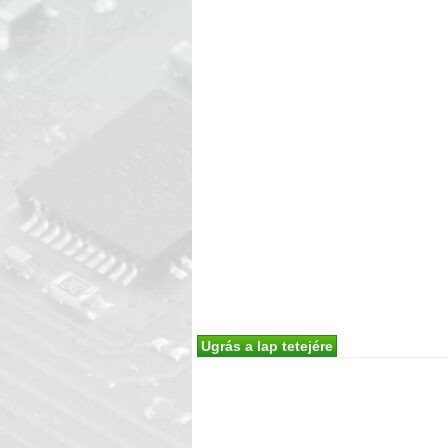
Ugrás a lap tetejére