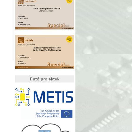
Futó projektek