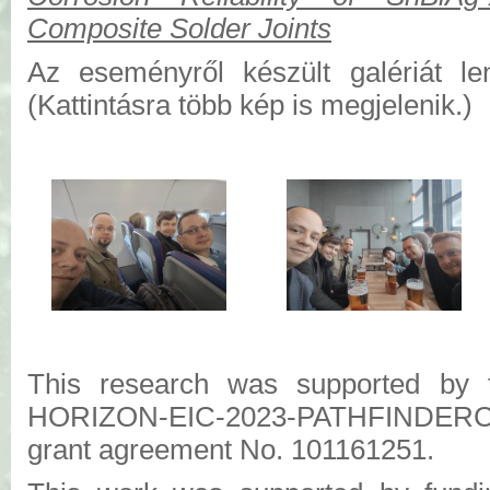
Composite Solder Joints
Az eseményről készült galériát len
(Kattintásra több kép is megjelenik.)
This research was supported by 
HORIZON-EIC-2023-PATHFINDERC
grant agreement No. 101161251.